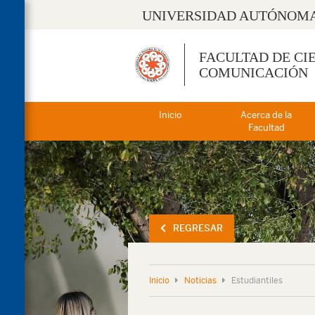
UNIVERSIDAD AUTÓNOMA
FACULTAD DE CI
COMUNICACIÓN
Inicio
Acerca de la
Facultad
REGRESAR
Inicio
Noticias
Estudiantiles