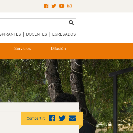
SPIRANTES
DOCENTES
EGRESADOS
Servicios
Difusión
Compartir: