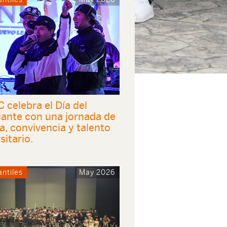
 celebra el Día del
iante con una jornada de
, convivencia y talento
sitario.
antiles
May 2026