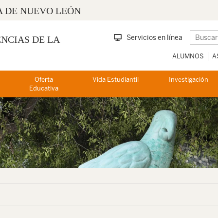
 DE NUEVO LEÓN
Servicios en línea
ENCIAS DE LA
ALUMNOS
A
Oferta
Vida Estudiantil
Investigación
Educativa