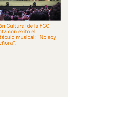
ón Cultural de la FCC
ta con éxito el
táculo musical: “No soy
eñora”.