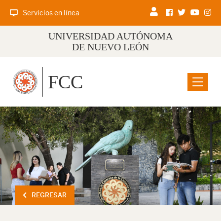
Servicios en línea
UNIVERSIDAD AUTÓNOMA
DE NUEVO LEÓN
FCC
Menu
REGRESAR