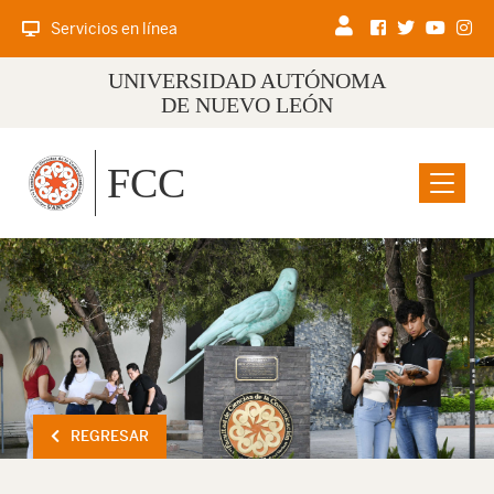
Servicios en línea
UNIVERSIDAD AUTÓNOMA
DE NUEVO LEÓN
FCC
Menu
REGRESAR