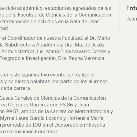
Fot
te ciclo académico, estudiantes egresados de las
ado de la Facultad de Ciencias de la Comunicación
Juan
 terminación de estudios en la Sala de Usos
ltad.
 el Coordinador de nuestra Facultad, el Dr. Mario
la Subdirectora Académica, Dra. Ma. de Jesús
 Administrativa, Lic. María Elisa Navarro Cortés y
Posgrado e Investigación, Dra. Reyna Verónica
s en este significativo evento, se realizó el
s y se dieron palabras por parte de los alumnos
 cada carrera.
 Casas Canales de Ciencias de la Comunicación
rea González Ramirez con 98.86 y Juan
 99.57, ambos de la carrera de Mercadotecnia y
 Myrna Laura García Lozano y Hortensia María
n promedio de 100 en el Doctorado en Filosofía
n e Innovación Educativa.