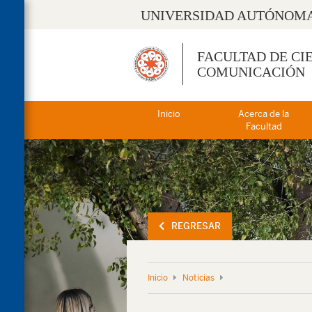
UNIVERSIDAD AUTÓNOMA
FACULTAD DE CI
COMUNICACIÓN
Inicio
Acerca de la
Facultad
REGRESAR
Inicio
Noticias