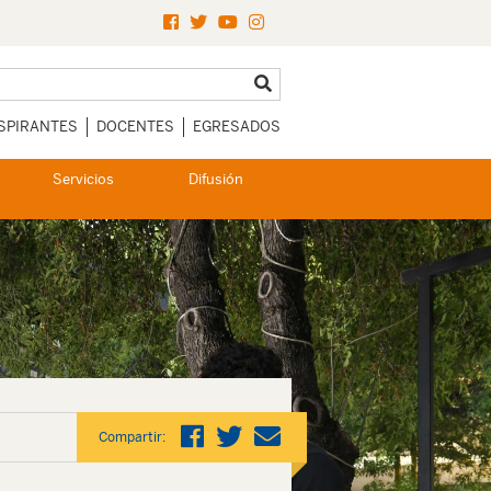
SPIRANTES
DOCENTES
EGRESADOS
Servicios
Difusión
Compartir: