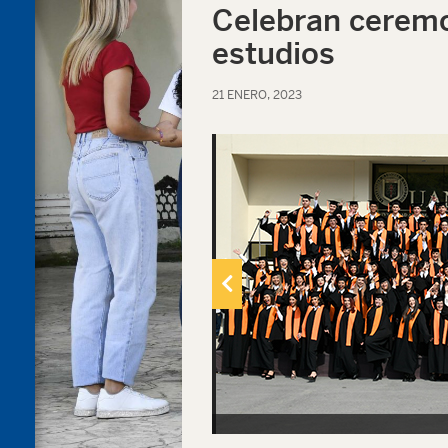
Celebran ceremo
estudios
21 ENERO, 2023