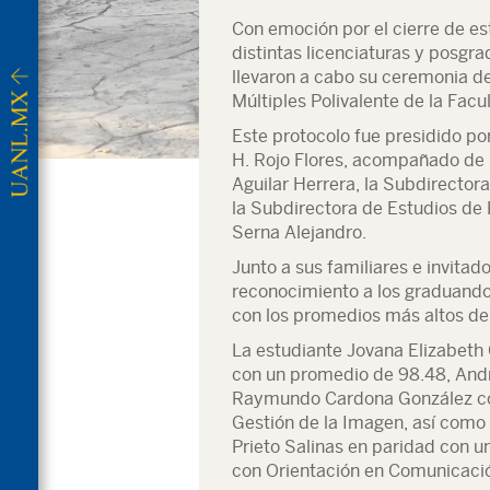
Con emoción por el cierre de es
distintas licenciaturas y posgr
llevaron a cabo su ceremonia de
Múltiples Polivalente de la Facu
Este protocolo fue presidido por
H. Rojo Flores, acompañado de 
Aguilar Herrera, la Subdirectora
la Subdirectora de Estudios de 
Serna Alejandro.
Junto a sus familiares e invitado
reconocimiento a los graduando
con los promedios más altos de
La estudiante Jovana Elizabeth
con un promedio de 98.48, And
Raymundo Cardona González con
Gestión de la Imagen, así como
Prieto Salinas en paridad con u
con Orientación en Comunicació