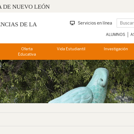
 DE NUEVO LEÓN
Servicios en línea
ENCIAS DE LA
ALUMNOS
A
Oferta
Vida Estudiantil
Investigación
Educativa