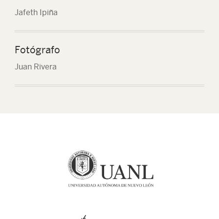
Jafeth Ipiña
Fotógrafo
Juan Rivera