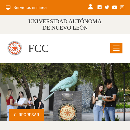
Servicios en línea
UNIVERSIDAD AUTÓNOMA
DE NUEVO LEÓN
FCC
Menu
REGRESAR