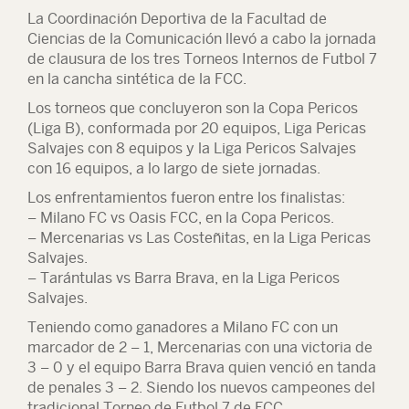
La Coordinación Deportiva de la Facultad de
Ciencias de la Comunicación llevó a cabo la jornada
de clausura de los tres Torneos Internos de Futbol 7
en la cancha sintética de la FCC.
Los torneos que concluyeron son la Copa Pericos
(Liga B), conformada por 20 equipos, Liga Pericas
Salvajes con 8 equipos y la Liga Pericos Salvajes
con 16 equipos, a lo largo de siete jornadas.
Los enfrentamientos fueron entre los finalistas:
– Milano FC vs Oasis FCC, en la Copa Pericos.
– Mercenarias vs Las Costeñitas, en la Liga Pericas
Salvajes.
– Tarántulas vs Barra Brava, en la Liga Pericos
Salvajes.
Teniendo como ganadores a Milano FC con un
marcador de 2 – 1, Mercenarias con una victoria de
3 – 0 y el equipo Barra Brava quien venció en tanda
de penales 3 – 2. Siendo los nuevos campeones del
tradicional Torneo de Futbol 7 de FCC.