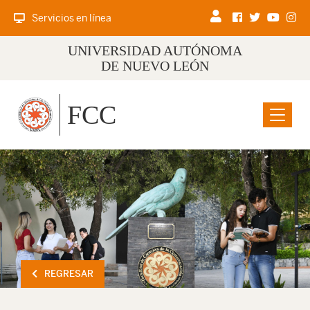
Servicios en línea
UNIVERSIDAD AUTÓNOMA
DE NUEVO LEÓN
FCC
Menu
REGRESAR