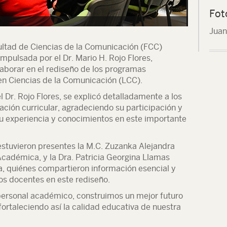
Fot
Juan
ltad de Ciencias de la Comunicación (FCC)
mpulsada por el Dr. Mario H. Rojo Flores,
aborar en el rediseño de los programas
en Ciencias de la Comunicación (LCC).
 Dr. Rojo Flores, se explicó detalladamente a los
ación curricular, agradeciendo su participación y
u experiencia y conocimientos en este importante
tuvieron presentes la M.C. Zuzanka Alejandra
 Académica, y la Dra. Patricia Georgina Llamas
a, quiénes compartieron información esencial y
os docentes en este rediseño.
 personal académico, construimos un mejor futuro
fortaleciendo así la calidad educativa de nuestra