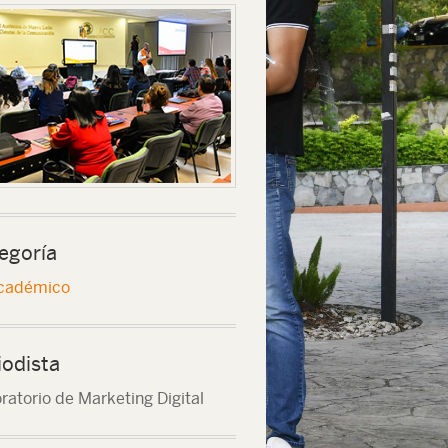
egoría
cadémico
iodista
ratorio de Marketing Digital