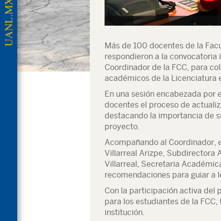
Más de 100 docentes de la Facu
respondieron a la convocatoria i
Coordinador de la FCC, para col
académicos de la Licenciatura 
En una sesión encabezada por el
docentes el proceso de actualiz
destacando la importancia de s
proyecto.
Acompañando al Coordinador, es
Villarreal Arizpe, Subdirectora
Villarreal, Secretaria Académic
recomendaciones para guiar a l
Con la participación activa del
para los estudiantes de la FCC, 
institución.