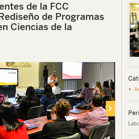
centes de la FCC
l Rediseño de Programas
en Ciencias de la
Cat
A
Per
Labo