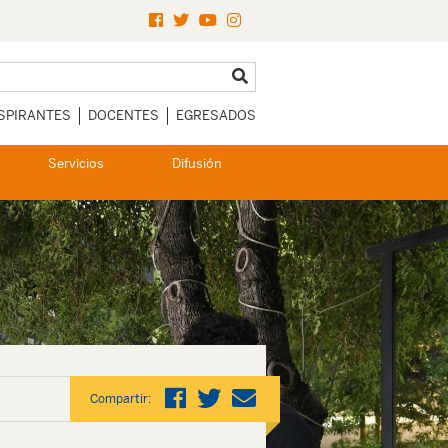
SPIRANTES
DOCENTES
EGRESADOS
Servicios
Difusión
Compartir: