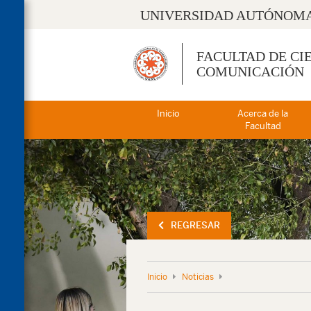
UNIVERSIDAD AUTÓNOMA
FACULTAD DE CI
COMUNICACIÓN
Inicio
Acerca de la
Facultad
REGRESAR
Inicio
Noticias