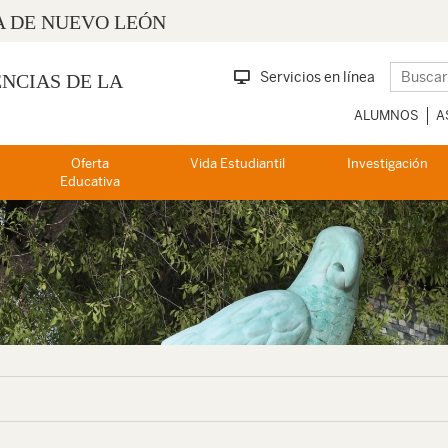
 DE NUEVO LEÓN
Servicios en línea
ENCIAS DE LA
ALUMNOS
A
Oferta
Vida Estudiantil
Investigación
Educativa