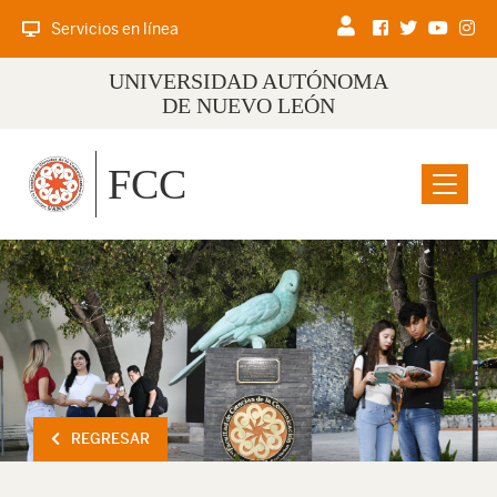
Servicios en línea
UNIVERSIDAD AUTÓNOMA
DE NUEVO LEÓN
FCC
Menu
REGRESAR