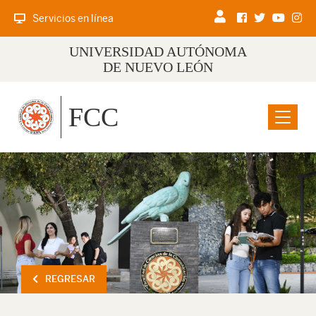
Servicios en línea
UNIVERSIDAD AUTÓNOMA
DE NUEVO LEÓN
FCC
Menu
REGRESAR