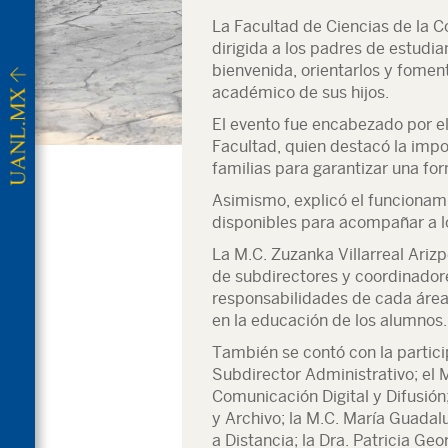
La Facultad de Ciencias de la C
dirigida a los padres de estudia
bienvenida, orientarlos y foment
académico de sus hijos.
El evento fue encabezado por el
Facultad, quien destacó la impo
familias para garantizar una for
Asimismo, explicó el funcionami
disponibles para acompañar a l
La M.C. Zuzanka Villarreal Ariz
de subdirectores y coordinador
responsabilidades de cada área
en la educación de los alumnos.
También se contó con la partic
Subdirector Administrativo; el 
Comunicación Digital y Difusión
y Archivo; la M.C. María Guada
a Distancia; la Dra. Patricia Ge