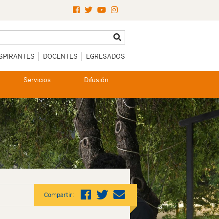
SPIRANTES
DOCENTES
EGRESADOS
Servicios
Difusión
Compartir: