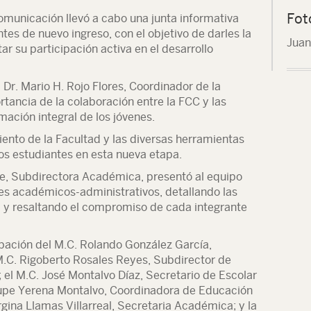
Fot
omunicación llevó a cabo una junta informativa
ntes de nuevo ingreso, con el objetivo de darles la
Juan
ar su participación activa en el desarrollo
 Dr. Mario H. Rojo Flores, Coordinador de la
rtancia de la colaboración entre la FCC y las
mación integral de los jóvenes.
ento de la Facultad y las diversas herramientas
os estudiantes en esta nueva etapa.
pe, Subdirectora Académica, presentó al equipo
es académicos-administrativos, detallando las
 y resaltando el compromiso de cada integrante
ipación del M.C. Rolando González García,
M.C. Rigoberto Rosales Reyes, Subdirector de
; el M.C. José Montalvo Díaz, Secretario de Escolar
lupe Yerena Montalvo, Coordinadora de Educación
orgina Llamas Villarreal, Secretaria Académica; y la