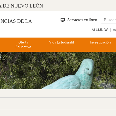
 DE NUEVO LEÓN
Servicios en línea
ENCIAS DE LA
ALUMNOS
A
Oferta
Vida Estudiantil
Investigación
Educativa