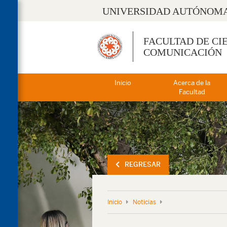
UNIVERSIDAD AUTÓNOMA
FACULTAD DE CI
COMUNICACIÓN
Inicio
Acerca de la
Facultad
REGRESAR
Inicio
Noticias