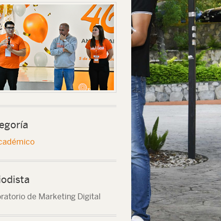
egoría
cadémico
iodista
ratorio de Marketing Digital