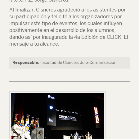
Al finalizar, Cisneros agradeció a los asistentes por
su participación y felicitó a los organizadores por
impulsar este tipo de eventos, los cuales influyen
positivamente en el desarrollo de los alumnos,
dando así por inaugurada la 4a Edición de CLICK: El
mensaje a tu alcance.
Responsable:
Facultad de Ciencias de la Comunicación