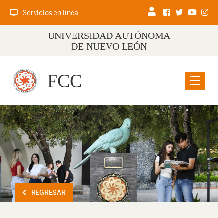
Servicios en línea
UNIVERSIDAD AUTÓNOMA
DE NUEVO LEÓN
FCC
Menu
REGRESAR