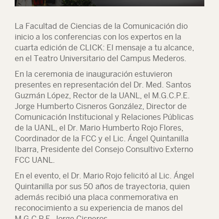
La Facultad de Ciencias de la Comunicación dio
inicio a los conferencias con los expertos en la
cuarta edición de CLICK: El mensaje a tu alcance,
en el Teatro Universitario del Campus Mederos.
En la ceremonia de inauguración estuvieron
presentes en representación del Dr. Med. Santos
Guzmán López, Rector de la UANL, el M.G.C.P.E.
Jorge Humberto Cisneros González, Director de
Comunicación Institucional y Relaciones Públicas
de la UANL, el Dr. Mario Humberto Rojo Flores,
Coordinador de la FCC y el Lic. Ángel Quintanilla
Ibarra, Presidente del Consejo Consultivo Externo
FCC UANL.
En el evento, el Dr. Mario Rojo felicitó al Lic. Ángel
Quintanilla por sus 50 años de trayectoria, quien
además recibió una placa conmemorativa en
reconocimiento a su experiencia de manos del
M.G.C.P.E. Jorge Cisneros.