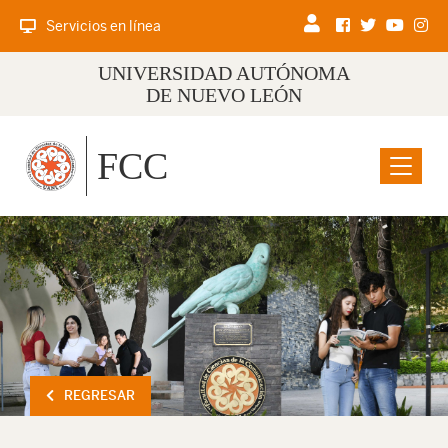
Servicios en línea
UNIVERSIDAD AUTÓNOMA
DE NUEVO LEÓN
FCC
Menu
REGRESAR