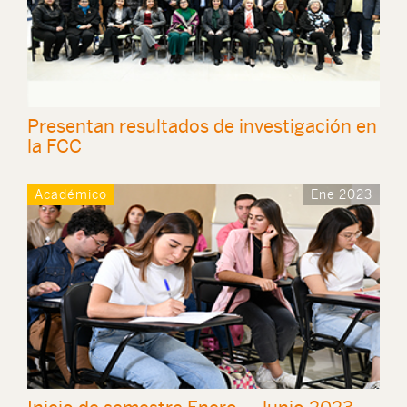
Presentan resultados de investigación en
la FCC
Académico
Ene 2023