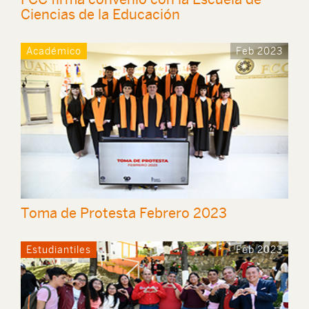
Ciencias de la Educación
Académico
Feb 2023
Toma de Protesta Febrero 2023
Estudiantiles
Feb 2023