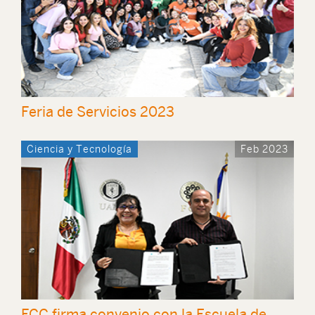
Feria de Servicios 2023
Ciencia y Tecnología
Feb 2023
FCC firma convenio con la Escuela de