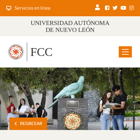
Servicios en línea
UNIVERSIDAD AUTÓNOMA
DE NUEVO LEÓN
FCC
Menu
REGRESAR