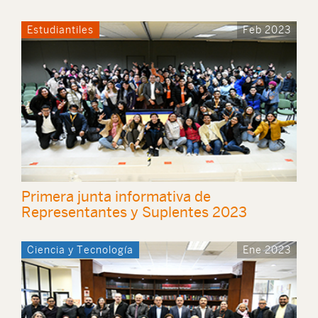
Estudiantiles
Feb 2023
Primera junta informativa de
Representantes y Suplentes 2023
Ciencia y Tecnología
Ene 2023