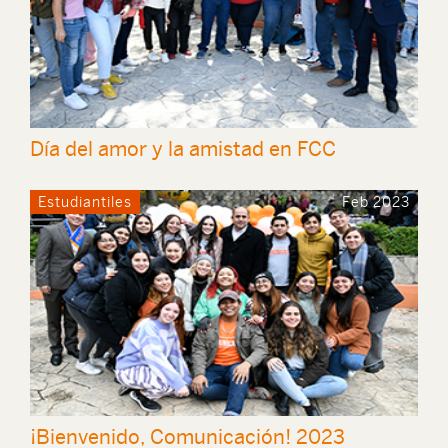
Día del amor y la amistad en FCC
Estudiantiles
Feb 2023
¡Bienvenido, Comunicación! 2023