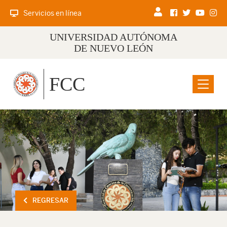
Servicios en línea
UNIVERSIDAD AUTÓNOMA
DE NUEVO LEÓN
FCC
Menu
REGRESAR