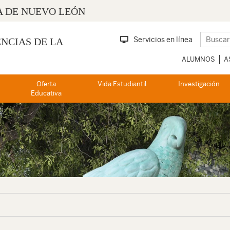
 DE NUEVO LEÓN
Servicios en línea
ENCIAS DE LA
ALUMNOS
A
Oferta
Vida Estudiantil
Investigación
Educativa