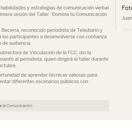
Fot
as habilidades y estrategias de comunicación verbal
 primera sesión del Taller “Domina tu Comunicación
Juan
é Becerra, reconocido periodista de Telediario y
a los participantes a desenvolverse con confianza
o de audiencia.
bdirectora de Vinculación de la FCC, dio la
sentó al periodista, quien dirigirá el taller durante
octubre.
ortunidad de aprender técnicas valiosas para
entar diferentes escenarios públicos con
de la Comunicación