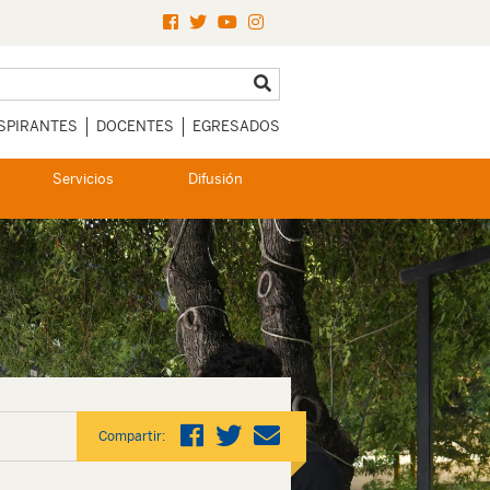
SPIRANTES
DOCENTES
EGRESADOS
Servicios
Difusión
Compartir: