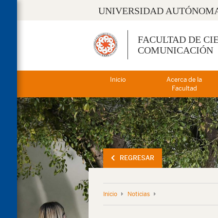
UNIVERSIDAD AUTÓNOMA
FACULTAD DE CI
COMUNICACIÓN
Inicio
Acerca de la
Facultad
REGRESAR
Inicio
Noticias