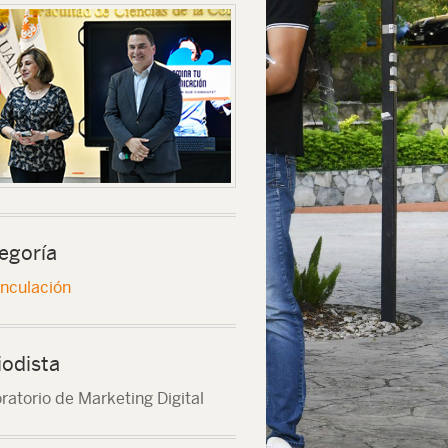
egoría
inculación
iodista
ratorio de Marketing Digital