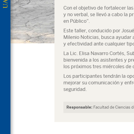
Con el objetivo de fortalecer l
y no verbal, se llevó a cabo la
en Público”.
Este taller, conducido por Josu
Milenio Noticias, busca ayudar 
y efectividad ante cualquier tip
La Lic. Elisa Navarro Cortés, Su
bienvenida a los asistentes y pre
los próximos tres miércoles de 
Los participantes tendrán la op
mejorar su comunicación y enfr
seguridad.
Responsable:
Facultad de Ciencias 