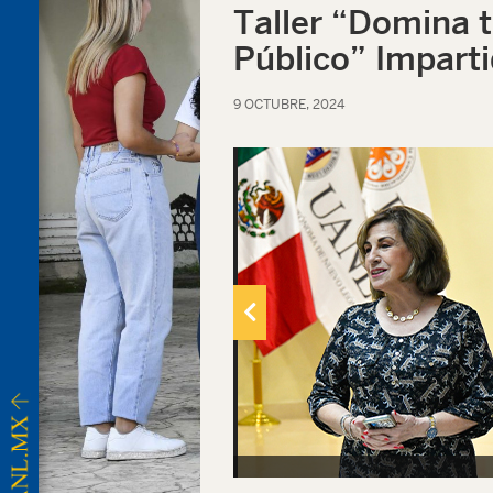
Taller “Domina 
Público” Impart
9 OCTUBRE, 2024