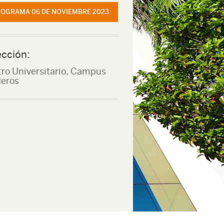
OGRAMA 06 DE NOVIEMBRE 2023
ección:
ro Universitario, Campus
eros