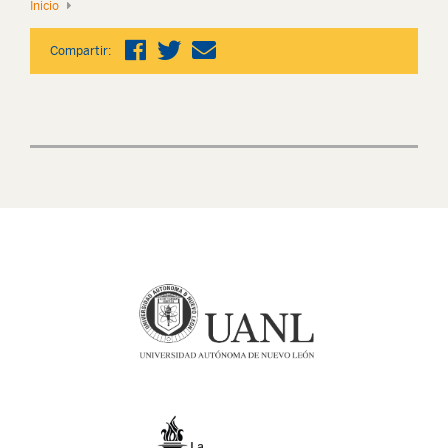
Inicio
Compartir: