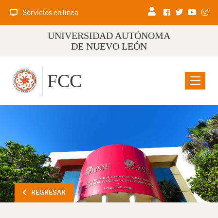
Servicios en línea
UNIVERSIDAD AUTÓNOMA
DE NUEVO LEÓN
FCC
Menu
REGRESAR