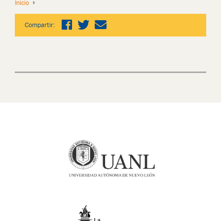
Inicio
Compartir: