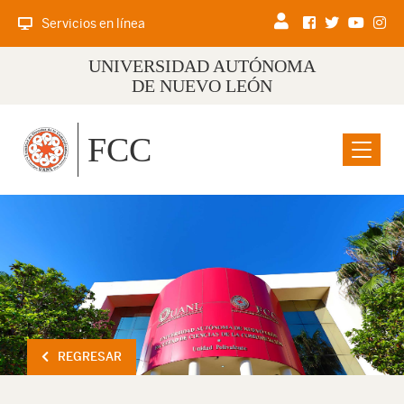
Servicios en línea
UNIVERSIDAD AUTÓNOMA
DE NUEVO LEÓN
FCC
Menu
REGRESAR