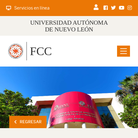
Servicios en línea
UNIVERSIDAD AUTÓNOMA
DE NUEVO LEÓN
FCC
Menu
REGRESAR