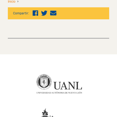
Inicio
Compartir: