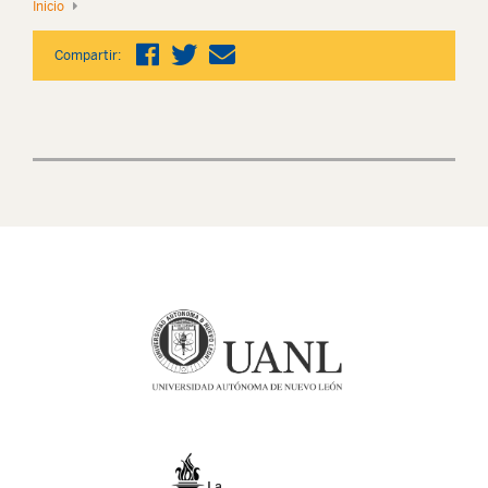
Inicio
Compartir: