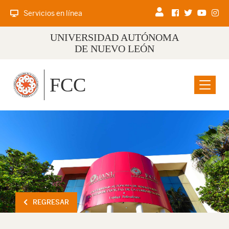
Servicios en línea
UNIVERSIDAD AUTÓNOMA
DE NUEVO LEÓN
FCC
Menu
REGRESAR