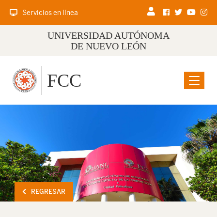
Servicios en línea
UNIVERSIDAD AUTÓNOMA
DE NUEVO LEÓN
FCC
Menu
REGRESAR