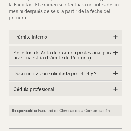
la Facultad. El examen se efectuará no antes de un
mes ni después de seis, a partir de la fecha del
primero.
Trámite interno
Solicitud de Acta de examen profesional para
nivel maestría (trámite de Rectoría)
Documentación solicitada por el DEyA
Cédula profesional
Responsable:
Facultad de Ciencias de la Comunicación