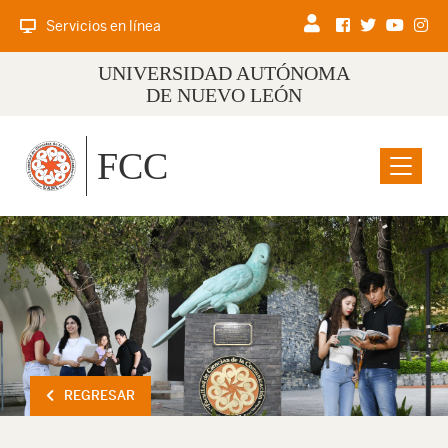
Servicios en línea
UNIVERSIDAD AUTÓNOMA
DE NUEVO LEÓN
FCC
Menu
REGRESAR