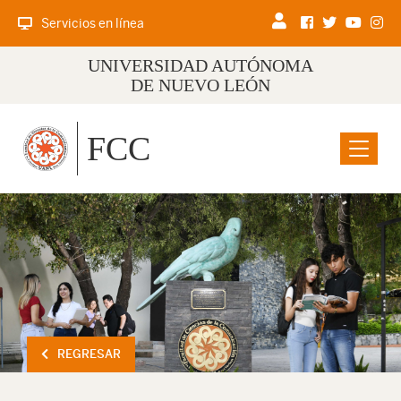
Servicios en línea
UNIVERSIDAD AUTÓNOMA
DE NUEVO LEÓN
FCC
Menu
REGRESAR