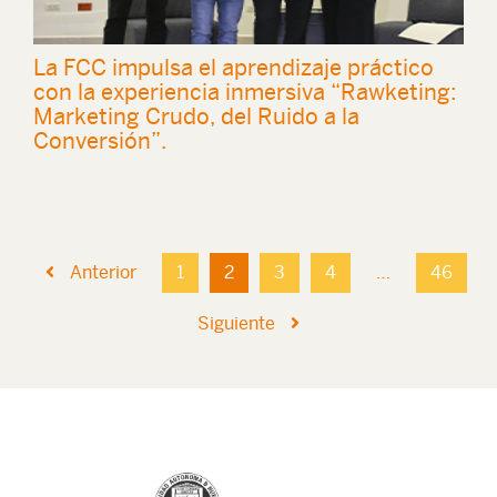
La FCC impulsa el aprendizaje práctico
con la experiencia inmersiva “Rawketing:
Marketing Crudo, del Ruido a la
Conversión”.
Anterior
1
2
3
4
…
46
Siguiente