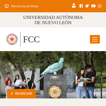
Servicios en línea
UNIVERSIDAD AUTÓNOMA
DE NUEVO LEÓN
FCC
Menu
REGRESAR