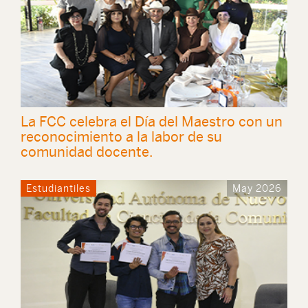
La FCC celebra el Día del Maestro con un
reconocimiento a la labor de su
comunidad docente.
Estudiantiles
May 2026