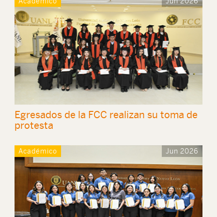
Académico
Jun 2026
Egresados de la FCC realizan su toma de
protesta
Académico
Jun 2026