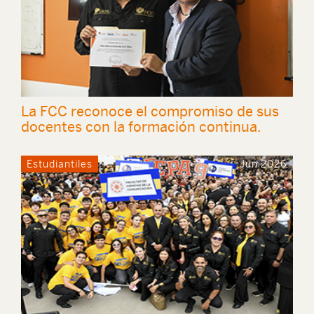
La FCC reconoce el compromiso de sus
docentes con la formación continua.
Estudiantiles
Jun 2026